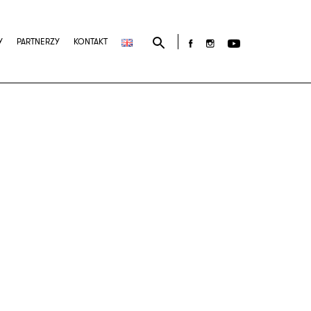
Search
Y
PARTNERZY
KONTAKT
for: