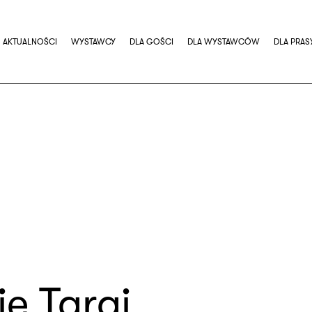
AKTUALNOŚCI
WYSTAWCY
DLA GOŚCI
DLA WYSTAWCÓW
DLA PRAS
e Targi