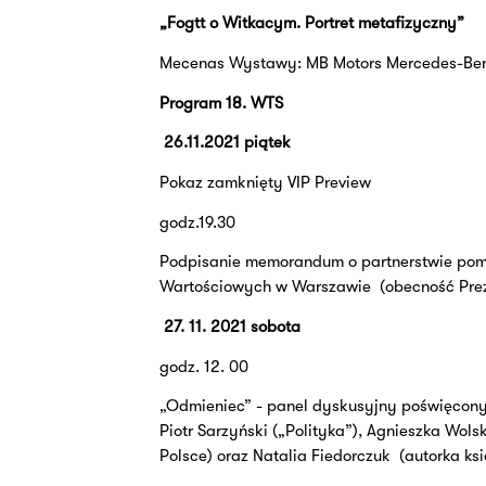
„Fogtt o Witkacym. Portret metafizyczny”
Mecenas Wystawy: MB Motors Mercedes-Be
Program 18. WTS
26.11.2021 piątek
Pokaz zamknięty VIP Preview
godz.19.30
Podpisanie memorandum o partnerstwie pomi
Wartościowych w Warszawie (obecność Pre
27. 11. 2021 sobota
godz. 12. 00
„Odmieniec” - panel dyskusyjny poświęcony
Piotr Sarzyński („Polityka”), Agnieszka Wol
Polsce) oraz Natalia Fiedorczuk
(autorka ks