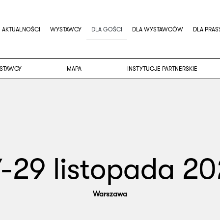
AKTUALNOŚCI
WYSTAWCY
DLA GOŚCI
DLA WYSTAWCÓW
DLA PRAS
STAWCY
MAPA
INSTYTUCJE PARTNERSKIE
-29 listopada 2
Warszawa