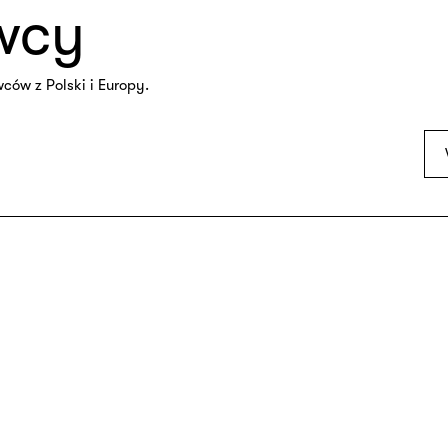
wcy
ów z Polski i Europy.