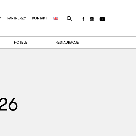
Search
Y
PARTNERZY
KONTAKT
for:
HOTELE
RESTAURACJE
026