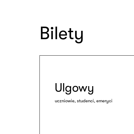
Bilety
Ulgowy
uczniowie, studenci, emeryci