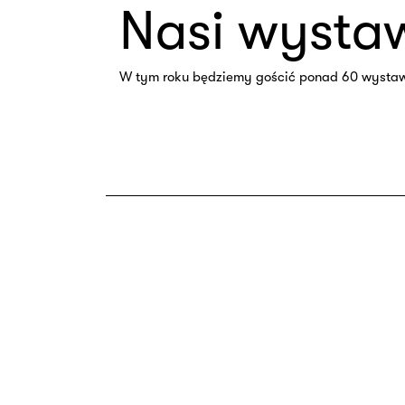
Nasi wysta
W tym roku będziemy gościć ponad 60 wystawc