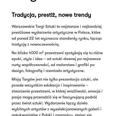
Tradycja, prestiż, nowe trendy
Warszawskie Targi Sztuki to najstarsze i najbardziej
prestiżowe wydarzenie artystyczne w Polsce, które
od ponad 22 lat wyznacza standardy rynku, łącząc
tradycję z nowoczesnością.
Na blisko 4000 m² przestrzeni spotykają się tu różne
epoki, style i idee – od sztuki dawnej po najnowsze
nurty współczesności, od malarstwa i grafiki po
design, fotografię i rzemiosło artystyczne.
Misją Targów jest nie tylko prezentacja sztuki, ale
przede wszystkim edukacja i inspirowanie –
stworzenie przestrzeni, w której wrażliwość, emocje i
pasja mogą przerodzić się w fascynującą podróż
przez świat sztuki. Wydarzenie łączy dzieła
wybitnych artystów z wyselekcjonowanych galerii i
antykwariatów z Polski i zagranicy, stając się