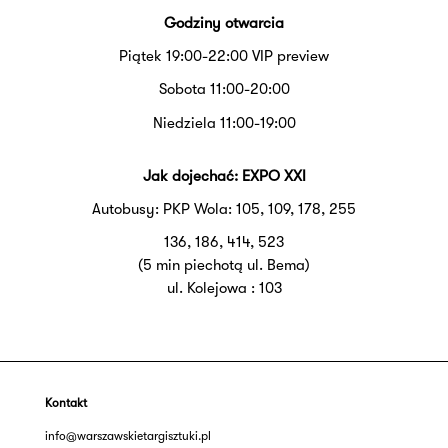
Godziny otwarcia
Piątek 19:00-22:00 VIP preview
Sobota 11:00-20:00
Niedziela 11:00-19:00
Jak dojechać: EXPO XXI
Autobusy: PKP Wola: 105, 109, 178, 255
136, 186, 414, 523
(5 min piechotą ul. Bema)
ul. Kolejowa : 103
Kontakt
info@warszawskietargisztuki.pl