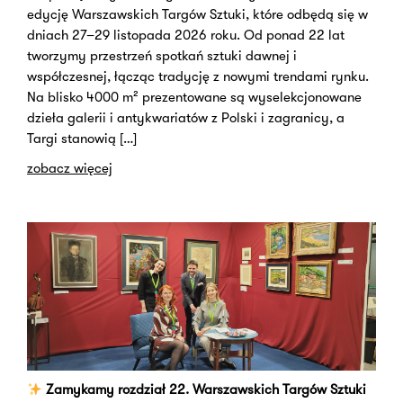
edycję Warszawskich Targów Sztuki, które odbędą się w
dniach 27–29 listopada 2026 roku. Od ponad 22 lat
tworzymy przestrzeń spotkań sztuki dawnej i
współczesnej, łącząc tradycję z nowymi trendami rynku.
Na blisko 4000 m² prezentowane są wyselekcjonowane
dzieła galerii i antykwariatów z Polski i zagranicy, a
Targi stanowią […]
zobacz więcej
Zamykamy rozdział 22. Warszawskich Targów Sztuki