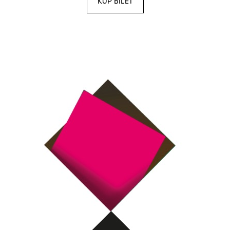
KUP BILET